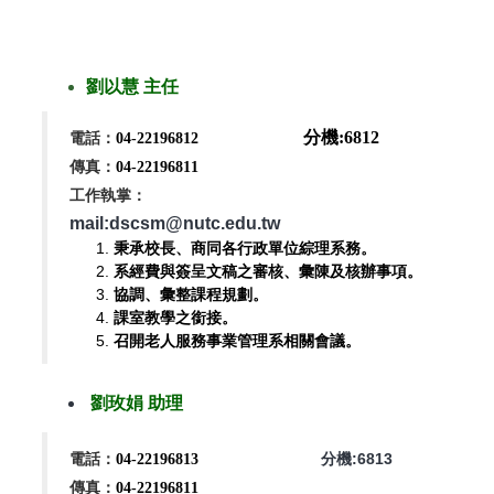
劉以慧
主任
分機:
6812
電話：
04-22196812
傳真：
04-22196811
工作執掌：
mail:dscsm@nutc.edu.tw
秉承校長、商同各行政單位綜理系務。
系經費與簽呈文稿之審核、彙陳及核辦事項。
協調、彙整課程規劃。
課室教學之銜接。
召開老人服務事業管理系相關會議。
劉玫娟
助理
分機:6813
電話：
04-22196813
傳真：
04-22196811