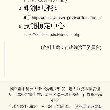
即測即評網
站
https://etest.wdasec.gov.tw/eTest/Forms/
技能檢定中心
https://skill.tcte.edu.tw/notice.php
(資料出處：行政院勞工委員會)
國立臺中科技大學中護健康學院 老人服務事業管理
系 403027臺中市西區三民路一段193號 仁愛樓三樓
R304
T：04-22196810 F：04-22196811
資訊安全及隱私