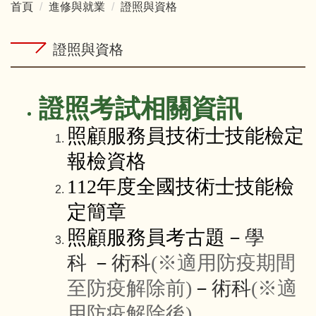
首頁
進修與就業
證照與資格
證照與資格
證照考試相關資訊
照顧服務員技術士技能檢定
報檢資格
112年度全國技術士技能檢
定簡章
照顧服務員考古題－
學
科
－
術科
(※適用防疫期間
至防疫解除前)
－
術科
(※適
用防疫解除後)