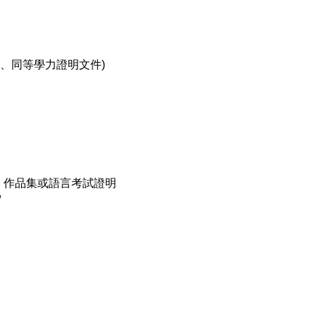
明、同等學力證明文件)
告、作品集或語言考試證明
/