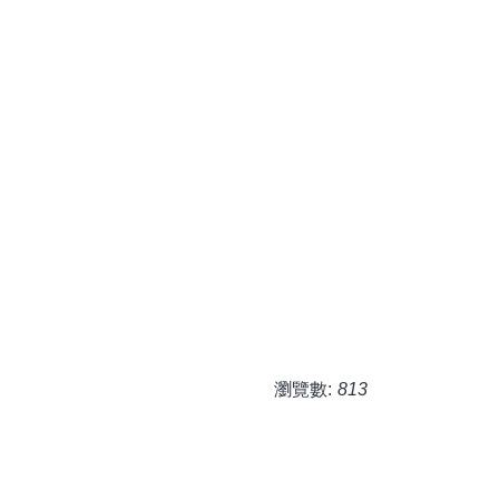
瀏覽數:
813