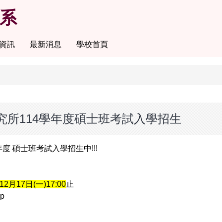
系
資訊
最新消息
學校首頁
所114學年度碩士班考試入學招生
年度 碩士班考試入學招生中!!!
12月17日(一)17:00
止
hp