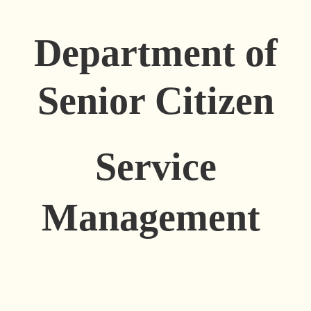
Department of
Senior Citizen
Service
Management