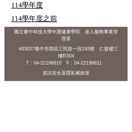
114學年度
114學年度之前
國立臺中科技大學中護健康學院 老人服務事業管
理系
403027臺中市西區三民路一段193號 仁愛樓三
樓R304
T：04-22196810 F：04-22196811
資訊安全及隱私權政策