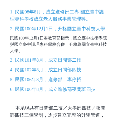
1. 民國98年8月，成立進修部二專 國立臺中護
理專科學校成立老人服務事業管理科。
2. 民國100年12月1日，升格國立臺中科技大學
民國100年12月1日奉教育部指示，國立臺中技術學院
與國立臺中護理專科學校合併，升格為國立臺中科技
大學。
3. 民國101年8月，成立日間部二技
4. 民國102年8月，成立日間部四技
5. 民國106年8月，進修部二專停招
6. 民國106年8月，成立進修部夜間班四技
本系現共有日間部二技／大學部四技／夜間
部四技三個學制，逐步建立完整的升學管道，