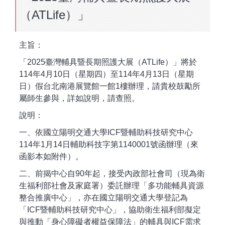
（ATLife）」
主旨：
「2025臺灣輔具暨長期照護大展（ATLife）」將於
114年4月10日（星期四）至114年4月13日（星期
日）假台北南港展覽館一館1樓辦理，請貴校鼓勵所
屬師生參與，詳如說明，請查照。
說明：
一、依國立陽明交通大學ICF暨輔助科技研究中心
114年1月14日輔助科技字第1140001號函辦理（來
函影本如附件）。
二、前揭中心自90年起，接受內政部社會司（現為衛
生福利部社會及家庭署）委託辦理「多功能輔具資源
整合推廣中心」，亦在國立陽明交通大學登記為
「ICF暨輔助科技研究中心」，協助衛生福利部擬定
與推動「身心障礙者權益保障法」的輔具與ICF需求