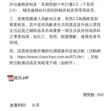
評估服務新制及「長期照顧十年計畫2.0（下長照
2.0）」輔具服務給付原則與輔具租賃管理系統等。
三、因應我國邁入高齡化社會，長照2.0為國家當前
重要政策。其中提供高齡者生活照護及提升個人環境
生活品質之輔助器具亦為重要一環且涉及跨領域系科
之專業知識，如社工、長照、銀髮樂齡、健康促進等
領域。
四、請貴校鼓勵所屬師生踴躍參與旨揭活動（活動網
址：https://www.chanchao.com.tw/ATLife/），另檢
附活動邀請函及海報電子檔（如附件）。
資訊.pdf
瀏覽數:
650
友善列印
分享